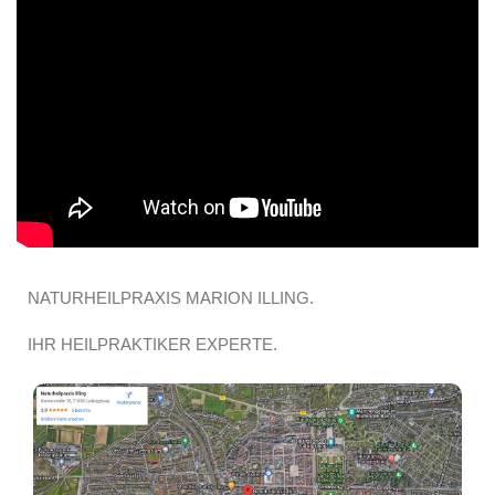
NATURHEILPRAXIS MARION ILLING.
IHR HEILPRAKTIKER EXPERTE.