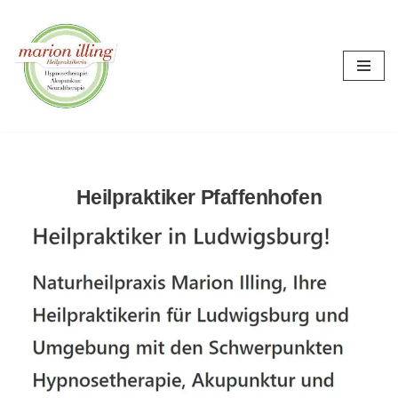
Zum
Inhalt
springen
Heilpraktiker Pfaffenhofen