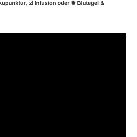
Akupunktur, ☑️ Infusion oder ✹ Blutegel &