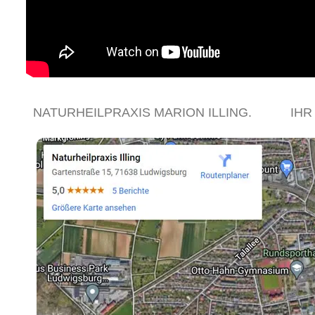
NATURHEILPRAXIS MARION ILLING.
IHR