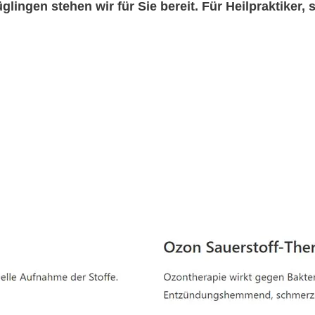
glingen stehen wir für Sie bereit. Für Heilpraktiker, 