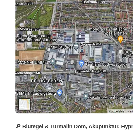
🔎 Blutegel & Turmalin Dom, Akupunktur, Hy