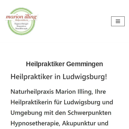
Zum
Inhalt
springen
Heilpraktiker Gemmingen