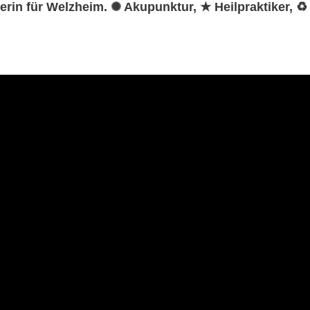
ktikerin für Welzheim. ✺ Akupunktur, ★ Heilpraktiker,