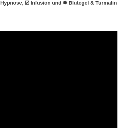
 ♻ Hypnose, ☑️ Infusion und ✹ Blutegel & Turmalin