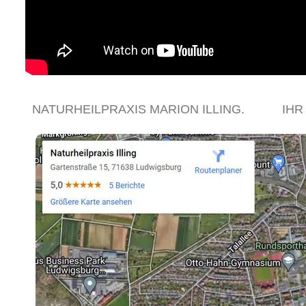
NATURHEILPRAXIS MARION ILLING.
IHR