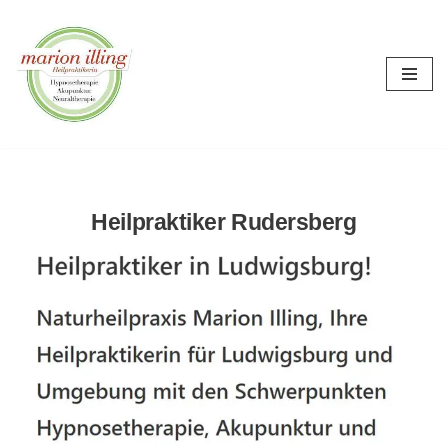
Zum
Inhalt
springen
Heilpraktiker Rudersberg