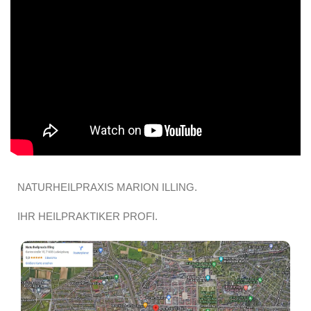
NATURHEILPRAXIS MARION ILLING.
IHR HEILPRAKTIKER PROFI.