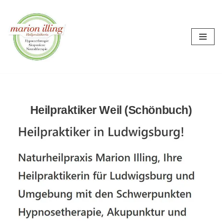
Zum
Inhalt
springen
Heilpraktiker Weil (Schönbuch)