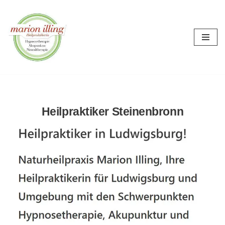
Zum
Inhalt
springen
Heilpraktiker Steinenbronn