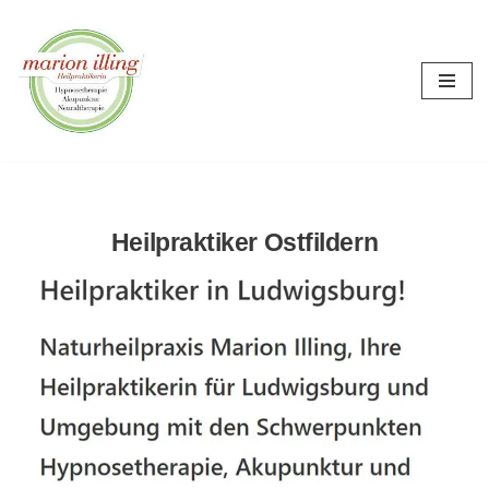
Zum
Inhalt
springen
Heilpraktiker Ostfildern