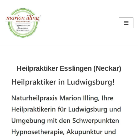
Zum
Inhalt
springen
Heilpraktiker Esslingen (Neckar)