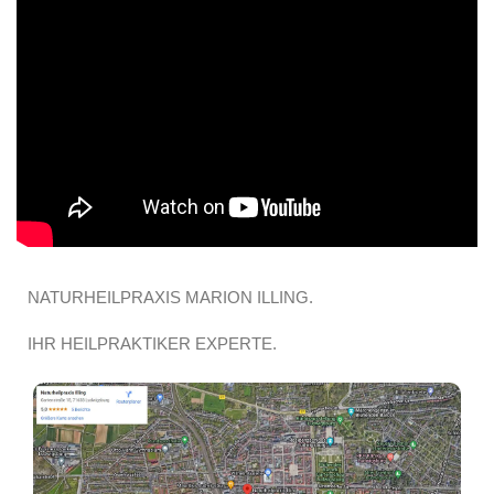
NATURHEILPRAXIS MARION ILLING.
IHR HEILPRAKTIKER EXPERTE.