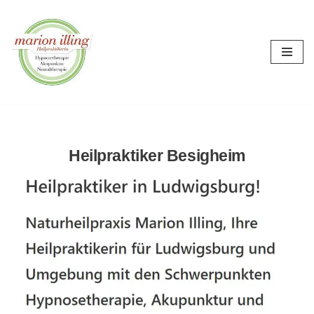
Zum
Inhalt
springen
Heilpraktiker Besigheim