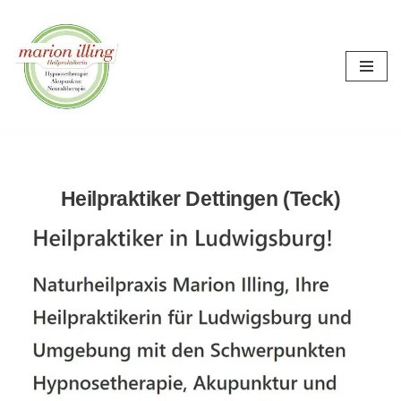
Zum
Inhalt
springen
Heilpraktiker Dettingen (Teck)