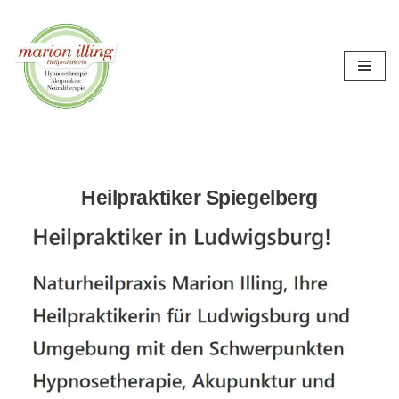
Zum
Inhalt
springen
Heilpraktiker Spiegelberg