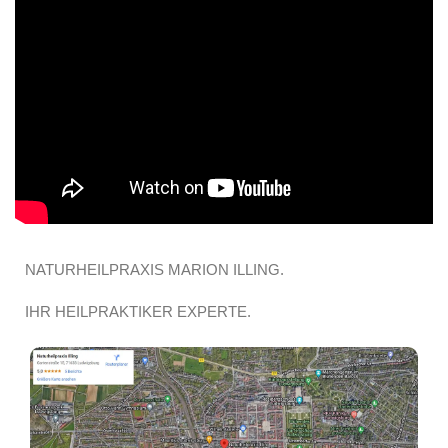
NATURHEILPRAXIS MARION ILLING.
IHR HEILPRAKTIKER EXPERTE.