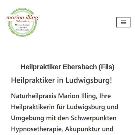
Zum
Inhalt
springen
Heilpraktiker Ebersbach (Fils)